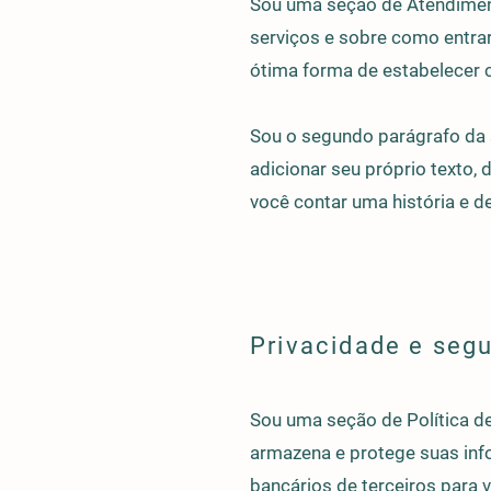
Sou uma seção de Atendiment
serviços e sobre como entrar
ótima forma de estabelecer 
Sou o segundo parágrafo da s
adicionar seu próprio texto, 
você contar uma história e 
Privacidade e seg
Sou uma seção de Política d
armazena e protege suas inf
bancários de terceiros para