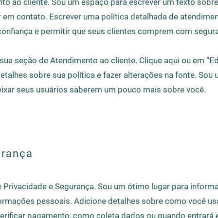
o ao cliente. Sou um espaço para escrever um texto sobre
 em contato. Escrever uma política detalhada de atendimen
confiança e permitir que seus clientes comprem com segur
ua seção de Atendimento ao cliente. Clique aqui ou em “Edi
detalhes sobre sua política e fazer alterações na fonte. Sou
deixar seus usuários saberem um pouco mais sobre você.
urança
e Privacidade e Segurança. Sou um ótimo lugar para infor
ormações pessoais. Adicione detalhes sobre como você us
 verificar pagamento, como coleta dados ou quando entrará