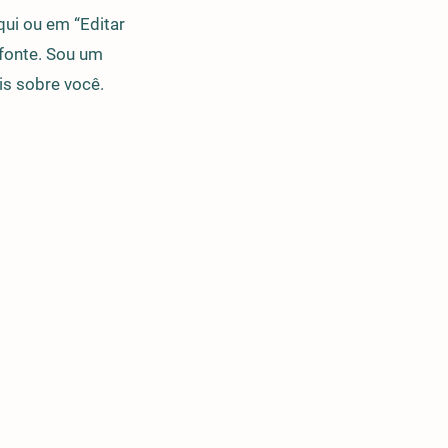
ui ou em “Editar
 fonte. Sou um
is sobre você.