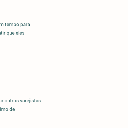
 um tempo para
tir que eles
 outros varejistas
ximo de