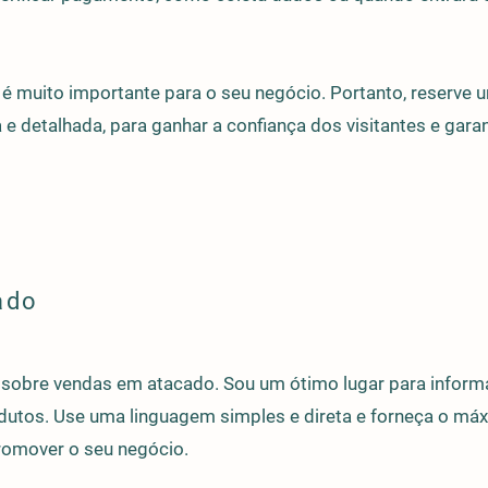
 é muito importante para o seu negócio. Portanto, reserve
 e detalhada, para ganhar a confiança dos visitantes e garan
ado
sobre vendas em atacado. Sou um ótimo lugar para informar
utos. Use uma linguagem simples e direta e forneça o má
romover o seu negócio.