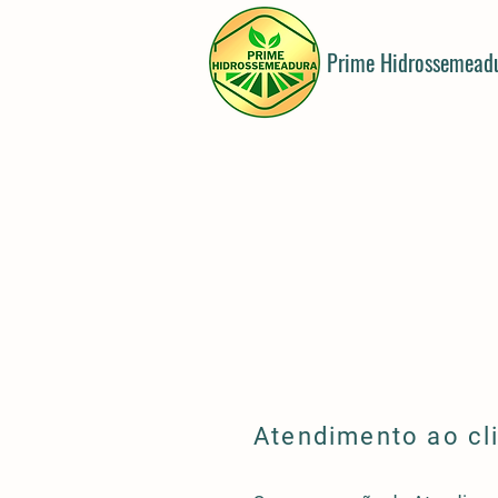
Prime Hidrossemead
Atendimento ao cl