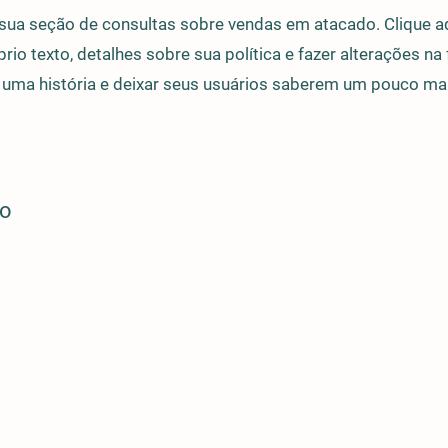
sua seção de consultas sobre vendas em atacado. Clique aq
prio texto, detalhes sobre sua política e fazer alterações na
r uma história e deixar seus usuários saberem um pouco ma
to