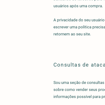
usuários após uma compra.
A privacidade do seu usuário
escrever uma política precisa
retornem ao seu site.
Consultas de atac
Sou uma seção de consultas 
sobre como vender seus prod
informações possível para p