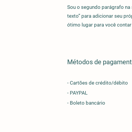
Sou o segundo parágrafo na 
texto” para adicionar seu pró
ótimo lugar para você conta
Métodos de pagamen
- Cartões de crédito/débito
- PAYPAL
- Boleto bancário